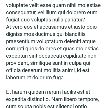
voluptate velit esse quam nihil molestiae
consequatur, vel illum qui dolorem eum
fugiat quo voluptas nulla pariatur?
At vero eos et accusamus et iusto odio
dignissimos ducimus qui blanditiis
praesentium voluptatum deleniti atque
corrupti quos dolores et quas molestias
excepturi sint occaecati cupiditate non
provident, similique sunt in culpa qui
officia deserunt mollitia animi, id est
laborum et dolorum fuga.
Et harum quidem rerum facilis est et
expedita distinctio. Nam libero tempore,
cum soluta nobis est eligendi optio