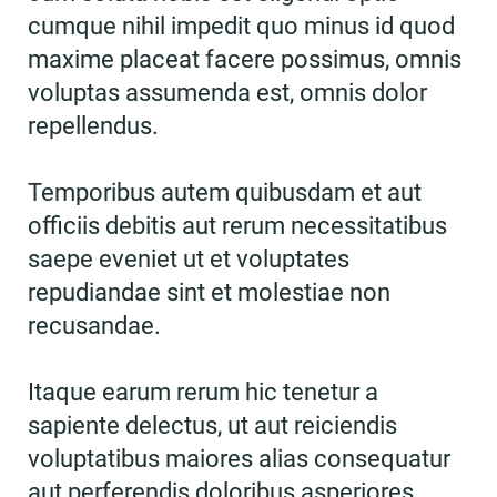
cumque nihil impedit quo minus id quod
maxime placeat facere possimus, omnis
voluptas assumenda est, omnis dolor
repellendus.
Temporibus autem quibusdam et aut
officiis debitis aut rerum necessitatibus
saepe eveniet ut et voluptates
repudiandae sint et molestiae non
recusandae.
Itaque earum rerum hic tenetur a
sapiente delectus, ut aut reiciendis
voluptatibus maiores alias consequatur
aut perferendis doloribus asperiores